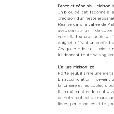
Bracelet népalais – Maison I
Un bijou délicat, façonné à l
précision d’un geste artisanal
Réalisé dans la vallée de K
avec soin sur un fil de coton
verre. Sa texture souple et 
poignet, offrant un confort 
Chaque modèle est unique, ma
lui donnent toute sa singulari
L’allure Maison Izel
Porté seul, il signe une éléga
En accumulation, il devient u
la lumière et les couleurs 
Il se mêle naturellement à v
de notre collection marocain
libres, personnelles et toujo