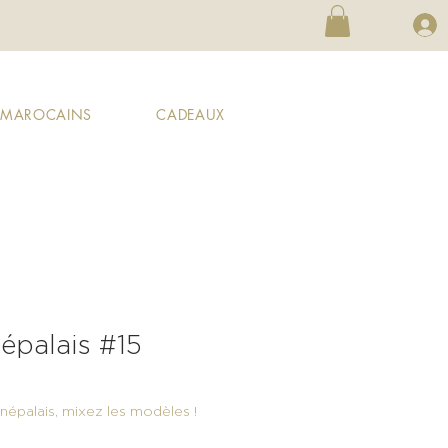
X MAROCAINS
CADEAUX
épalais #15
 népalais, mixez les modèles !