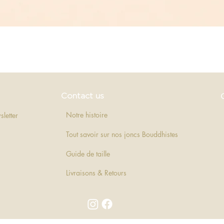
Quick View
Contact us
Notre histoire
sletter
Tout savoir sur nos joncs Bouddhistes
Guide de taille
Livraisons & Retours