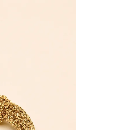
Novelty