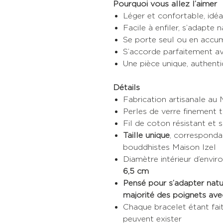
Pourquoi vous allez l’aimer
Léger et confortable, idéa
Facile à enfiler, s’adapte
Se porte seul ou en accum
S’accorde parfaitement av
Une pièce unique, authent
Détails
Fabrication artisanale au
Perles de verre finement t
Fil de coton résistant et 
Taille unique
, corresponda
bouddhistes Maison Izel
Diamètre intérieur d’envir
6,5 cm
Pensé pour s’adapter natur
majorité des poignets ave
Chaque bracelet étant fait
peuvent exister