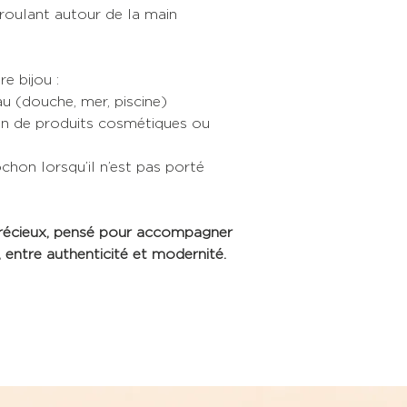
nroulant autour de la main
e bijou :
au (douche, mer, piscine)
tion de produits cosmétiques ou
hon lorsqu’il n’est pas porté
 précieux, pensé pour accompagner
 entre authenticité et modernité.