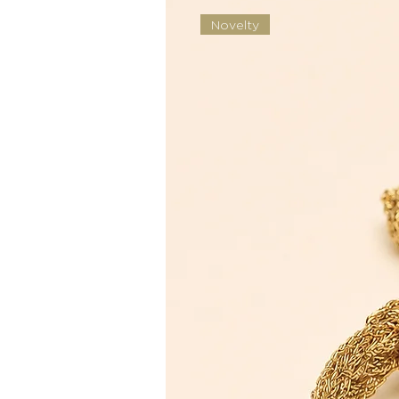
Novelty