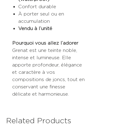
Confort durable
À porter seul ou en
accumulation
Vendu à l’unité
Pourquoi vous allez l’adorer
Grenat est une teinte noble,
intense et lumineuse. Elle
apporte profondeur, élégance
et caractère à vos
compositions de joncs, tout en
conservant une finesse
délicate et harmonieuse.
Related Products