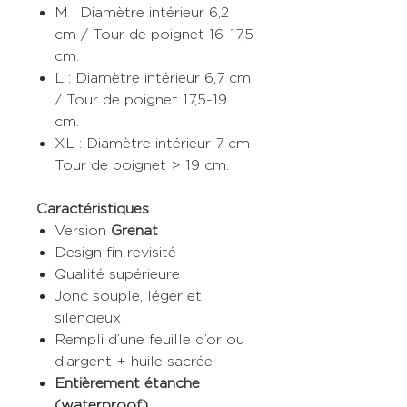
M : Diamètre intérieur 6,2
cm / Tour de poignet 16-17,5
cm.
L : Diamètre intérieur 6,7 cm
/ Tour de poignet 17,5-19
cm.
XL : Diamètre intérieur 7 cm
Tour de poignet > 19 cm.
Caractéristiques
Version
Grenat
Design fin revisité
Qualité supérieure
Jonc souple, léger et
silencieux
Rempli d’une feuille d’or ou
d’argent + huile sacrée
Entièrement étanche
(waterproof)