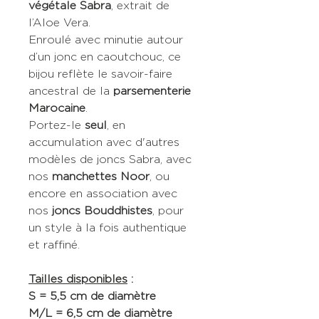
végétale Sabra
, extrait de
l’Aloe Vera.
Enroulé avec minutie autour
d’un jonc en caoutchouc, ce
bijou reflète le savoir-faire
ancestral de la
parsementerie
Marocaine
.
Portez-le
seul
, en
accumulation avec d'autres
modèles de joncs Sabra, avec
nos
manchettes Noor
, ou
encore en association avec
nos
joncs Bouddhistes
, pour
un style à la fois authentique
et raffiné.
Tailles disponibles
:
S = 5,5 cm de diamètre
M/L = 6,5 cm de diamètre