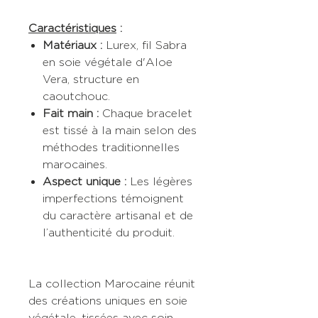
Caractéristiques
:
Matériaux :
Lurex, fil Sabra
en soie végétale d'Aloe
Vera, structure en
caoutchouc.
Fait main :
Chaque bracelet
est tissé à la main selon des
méthodes traditionnelles
marocaines.
Aspect unique :
Les légères
imperfections témoignent
du caractère artisanal et de
l’authenticité du produit.
La collection Marocaine réunit
des créations uniques en soie
végétale, tissées avec soin