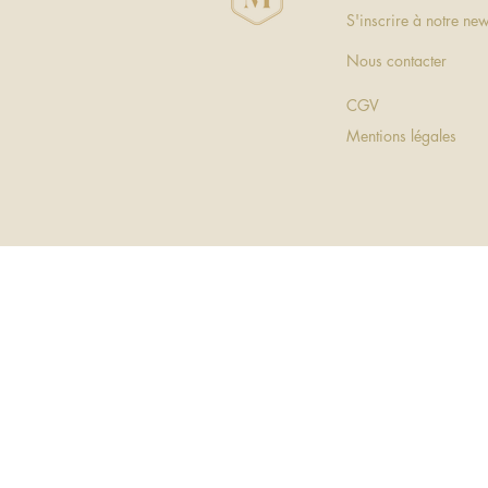
S'inscrire à notre new
Nous contacter
CGV
Mentions légales