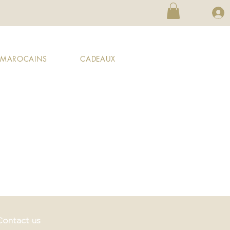
X MAROCAINS
CADEAUX
Contact us